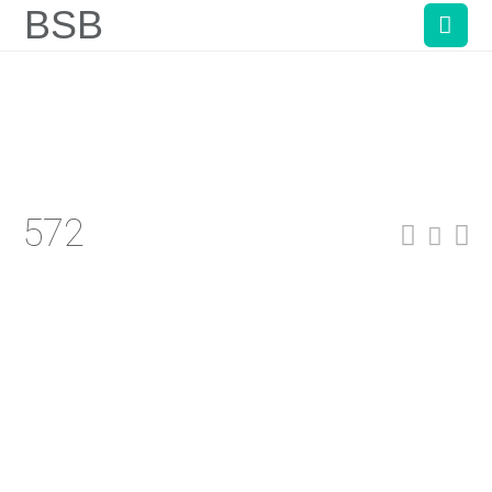
BSB
572